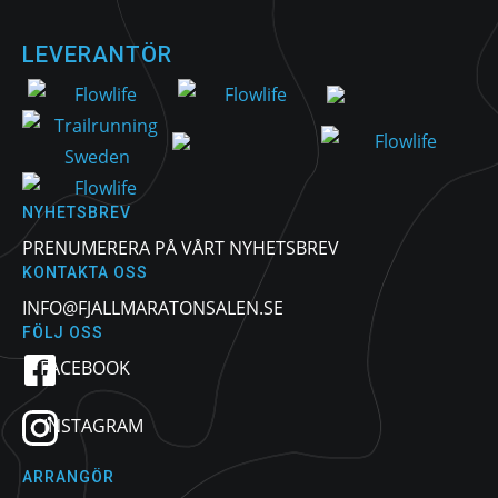
LEVERANTÖR
NYHETSBREV
PRENUMERERA PÅ VÅRT NYHETSBREV
KONTAKTA OSS
INFO@FJALLMARATONSALEN.SE
FÖLJ OSS
FACEBOOK
INSTAGRAM
ARRANGÖR