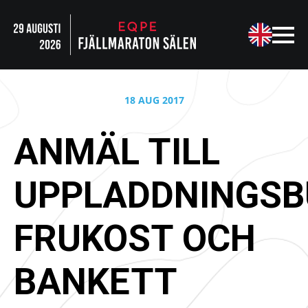
18 AUG 2017
ANMÄL TILL
UPPLADDNINGSB
FRUKOST OCH
BANKETT