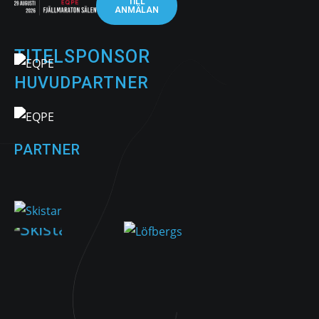
TILL
ANMÄLAN
TITELSPONSOR
HUVUDPARTNER
PARTNER