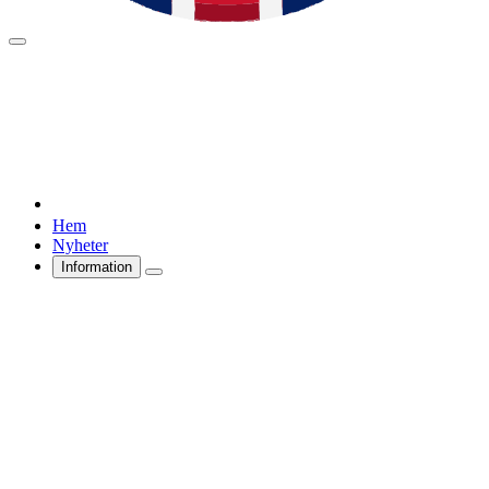
Hem
Nyheter
Information