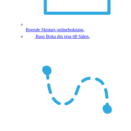
Boende
Skistars onlinebokning.
Buss
Boka din resa till Sälen.