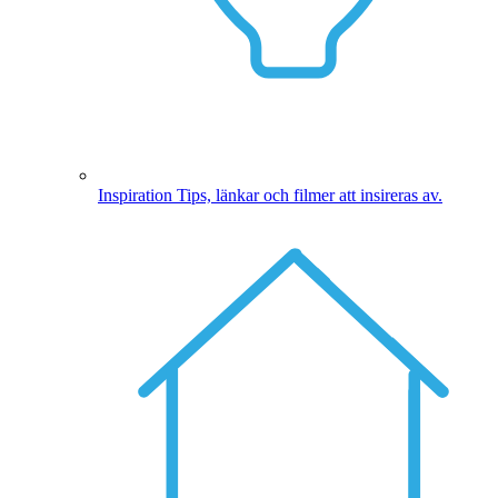
Inspiration
Tips, länkar och filmer att insireras av.