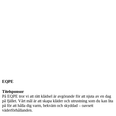
EQPE
Titelsponsor
På EQPE tror vi att rätt klädsel är avgörande för att njuta av en dag
på fjället. Vårt mål är att skapa kläder och utrustning som du kan lita
på för att hålla dig varm, bekväm och skyddad – oavsett
väderförhållanden.