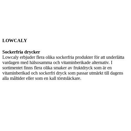
LOWCALY
Sockerfria drycker
Lowcaly erbjuder flera olika sockerfria produkter för att underlätta
vardagen med hälsosamma och vitaminberikade alternativ. I
sortimentet finns flera olika smaker av fruktdryck som är en
vitaminberikad och sockerfri dryck som passar utmärkt till dagens
alla måltider eller som en kall törstsläckare.