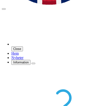
Close
Hem
Nyheter
Information