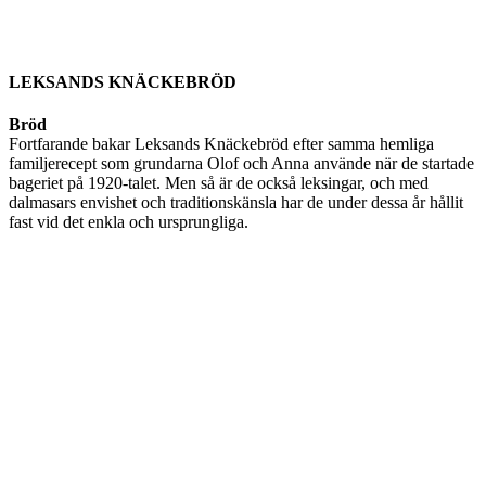
LEKSANDS KNÄCKEBRÖD
Bröd
Fortfarande bakar Leksands Knäckebröd efter samma hemliga
familjerecept som grundarna Olof och Anna använde när de startade
bageriet på 1920-talet. Men så är de också leksingar, och med
dalmasars envishet och traditionskänsla har de under dessa år hållit
fast vid det enkla och ursprungliga.