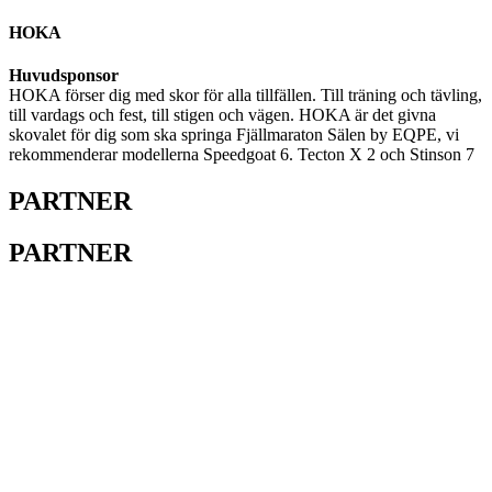
HOKA
Huvudsponsor
HOKA förser dig med skor för alla tillfällen. Till träning och tävling,
till vardags och fest, till stigen och vägen. HOKA är det givna
skovalet för dig som ska springa Fjällmaraton Sälen by EQPE, vi
rekommenderar modellerna Speedgoat 6. Tecton X 2 och Stinson 7
PARTNER
PARTNER