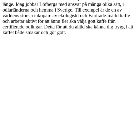
länge. Idag jobbar Löfbergs med ansvar på många olika sätt, i
odlarländerna och hemma i Sverige. Till exempel är de en av
världens största inköpare av ekologiskt och Fairtrade-märkt kaffe
och arbetar aktivt för att ännu fler ska välja gott kaffe från
certifierade odlingar. Detta för att du alltid ska känna dig trygg i att
kaffet både smakar och gör gott.