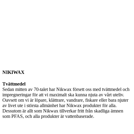
NIKIWAX
Tvättmedel
Sedan mitten av 70-talet har Nikwax försett oss med tvättmedel och
impregneringar för att vi maximalt ska kunna njuta av vårt uteliv.
Oavsett om vi är löpare, klättrare, vandrare, fiskare eller bara njuter
av livet ute i största allmänhet har Nikwax produkter för alla.
Dessutom är allt som Nikwax tillverkar fritt från skadliga ämnen
som PFAS, och alla produkter är vattenbaserade.