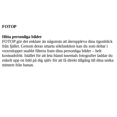
FOTOP
Hitta personliga bilder
FOTOP gör det enklare än någonsin att återuppleva dina ögonblick
från fjället. Genom deras smarta sökfunktion kan du som deltar i
vuxenloppet snabbt filtrera fram dina personliga bilder – helt
kostnadsfritt. Istället för att leta bland tusentals fotografier laddar du
enkelt upp en bild på dig själv för att få direkt tillgång till dina unika
minnen från banan.