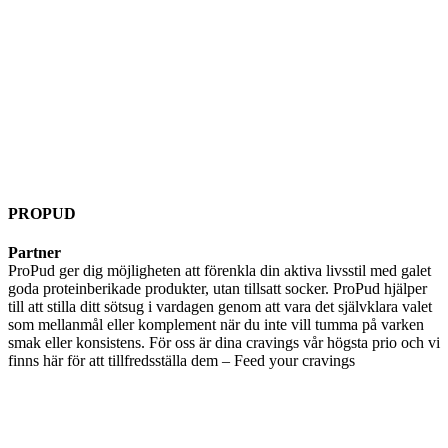
PROPUD
Partner
ProPud ger dig möjligheten att förenkla din aktiva livsstil med galet
goda proteinberikade produkter, utan tillsatt socker. ProPud hjälper
till att stilla ditt sötsug i vardagen genom att vara det självklara valet
som mellanmål eller komplement när du inte vill tumma på varken
smak eller konsistens. För oss är dina cravings vår högsta prio och vi
finns här för att tillfredsställa dem – Feed your cravings