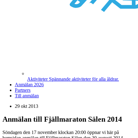
Aktiviteter
Spännande aktiviteter för alla åldrar.
Anmälan 2026
Partners
Till anmälan
29 okt 2013
Anmälan till Fjällmaraton Sälen 2014
Söndagen den 17 november klockan 20:00 öppnar vi här på
hemsidan anmälan till Fjällmaraton Sälen den 30 augusti 2014.