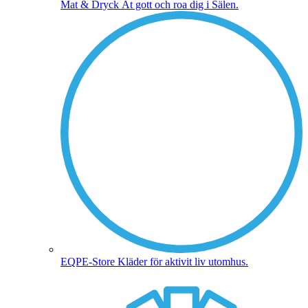
Mat & Dryck
Ät gott och roa dig i Sälen.
EQPE-Store
Kläder för aktivit liv utomhus.