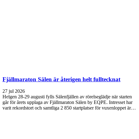
Fjällmaraton Sälen är återigen helt fulltecknat
27 jul 2026
Helgen 28-29 augusti fylls Sälenfjällen av rörelseglädje när starten
går för årets upplaga av Fjällmaraton Sälen by EQPE. Intresset har
varit rekordstort och samtliga 2 850 startplatser för vuxenloppet är…