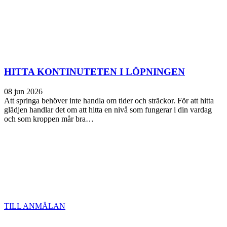
HITTA KONTINUTETEN I LÖPNINGEN
08 jun 2026
Att springa behöver inte handla om tider och sträckor. För att hitta
glädjen handlar det om att hitta en nivå som fungerar i din vardag
och som kroppen mår bra…
TILL ANMÄLAN