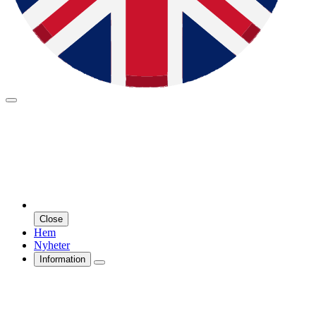
Close
Hem
Nyheter
Information