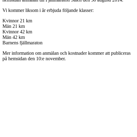
Vi kommer liksom i år erbjuda följande klasser:
Kvinnor 21 km
Män 21 km
Kvinnor 42 km
Män 42 km
Barnens fjällmaraton
Mer information om anmälan och kostnader kommer att publiceras
på hemsidan den 10:e november.