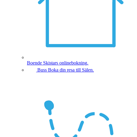
Boende
Skistars onlinebokning.
Buss
Boka din resa till Sälen.