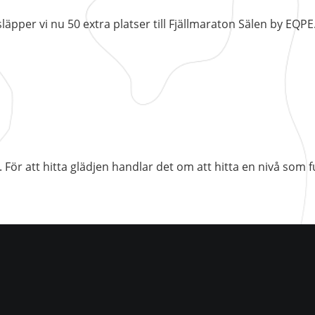
släpper vi nu 50 extra platser till Fjällmaraton Sälen by EQPE
. För att hitta glädjen handlar det om att hitta en nivå so