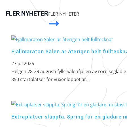
FLER NYHETER
FLER NYHETER
Fjällmaraton Sälen är återigen helt fullteckn
27 jul 2026
Helgen 28-29 augusti fylls Sälenfjällen av rörelseglädj
850 startplatser för vuxenloppet är…
Extraplatser släppta: Spring för en gladare 