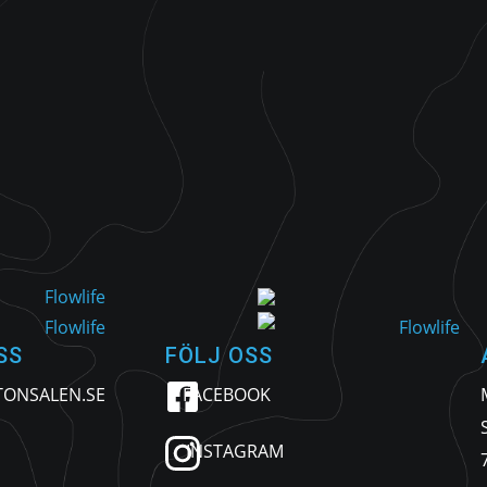
SS
FÖLJ OSS
TONSALEN.SE
FACEBOOK
INSTAGRAM