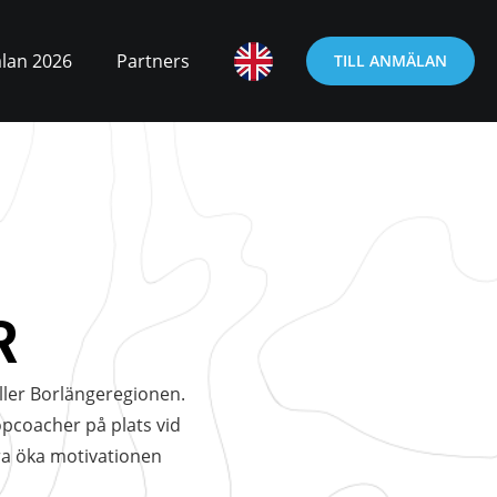
lan 2026
Partners
TILL ANMÄLAN
R
eller Borlängeregionen.
pcoacher på plats vid
bara öka motivationen