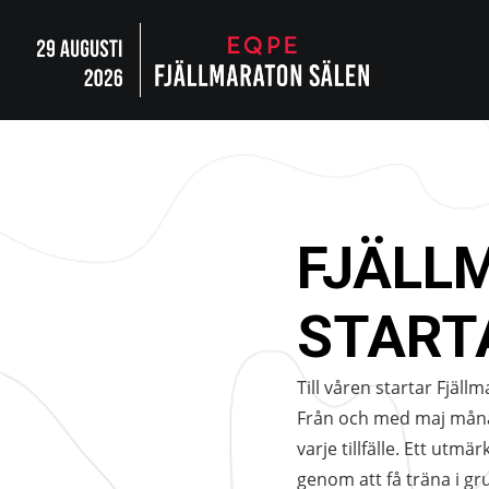
FJÄLL
START
Till våren startar Fjäl
Från och med maj måna
varje tillfälle. Ett utmä
genom att få träna i gr