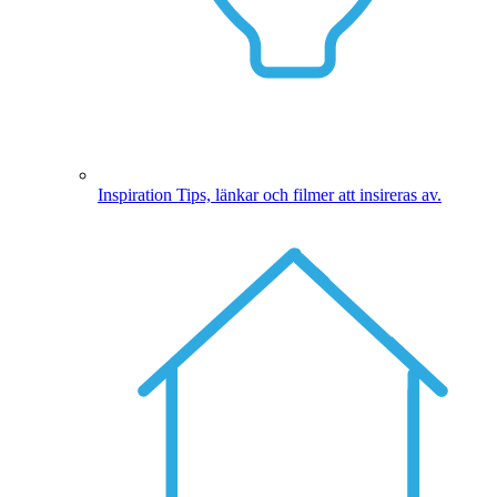
Inspiration
Tips, länkar och filmer att insireras av.