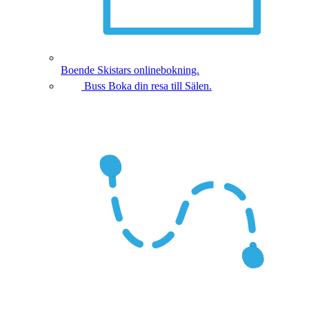
Boende
Skistars onlinebokning.
Buss
Boka din resa till Sälen.