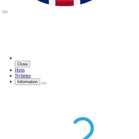
Close
Hem
Nyheter
Information