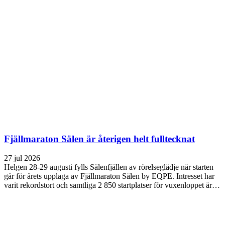
Fjällmaraton Sälen är återigen helt fulltecknat
27 jul 2026
Helgen 28-29 augusti fylls Sälenfjällen av rörelseglädje när starten
går för årets upplaga av Fjällmaraton Sälen by EQPE. Intresset har
varit rekordstort och samtliga 2 850 startplatser för vuxenloppet är…