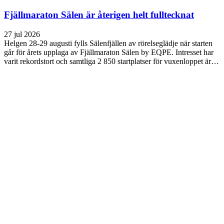
Fjällmaraton Sälen är återigen helt fulltecknat
27 jul 2026
Helgen 28-29 augusti fylls Sälenfjällen av rörelseglädje när starten
går för årets upplaga av Fjällmaraton Sälen by EQPE. Intresset har
varit rekordstort och samtliga 2 850 startplatser för vuxenloppet är…