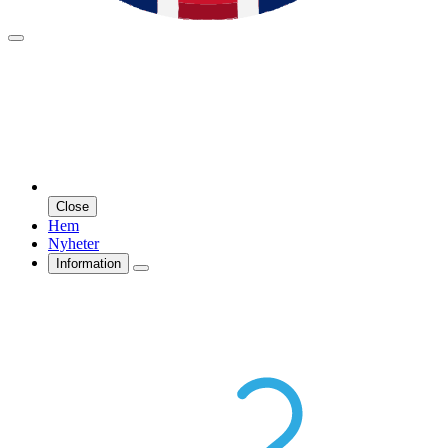
Close
Hem
Nyheter
Information