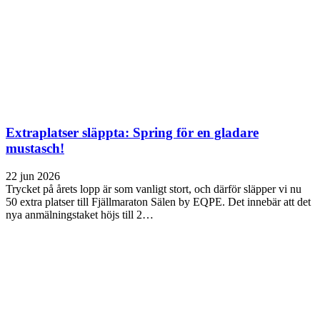
Extraplatser släppta: Spring för en gladare
mustasch!
22 jun 2026
Trycket på årets lopp är som vanligt stort, och därför släpper vi nu
50 extra platser till Fjällmaraton Sälen by EQPE. Det innebär att det
nya anmälningstaket höjs till 2…