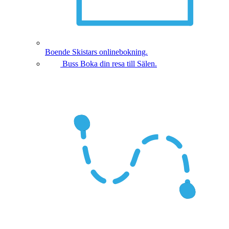
Boende
Skistars onlinebokning.
Buss
Boka din resa till Sälen.