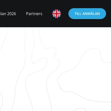
lan 2026
Partners
TILL ANMÄLAN