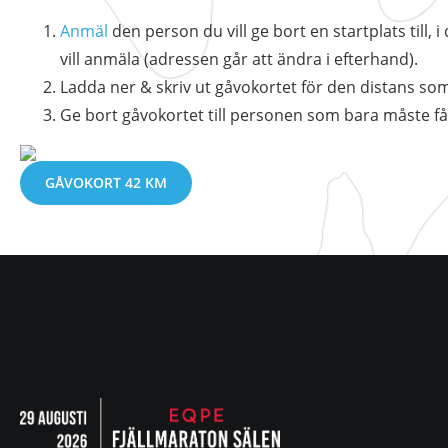
Anmäl
den person du vill ge bort en startplats till
vill anmäla (adressen går att ändra i efterhand).
Ladda ner & skriv ut gåvokortet för den distans so
Ge bort gåvokortet till personen som bara måste få 
GÅVOKORT 42 KM