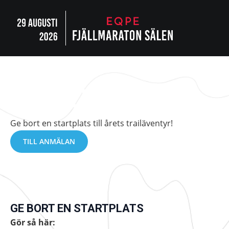
GÅVOKORT
Ge bort en startplats till årets trailäventyr!
TILL ANMÄLAN
GE BORT EN STARTPLATS
Gör så här: