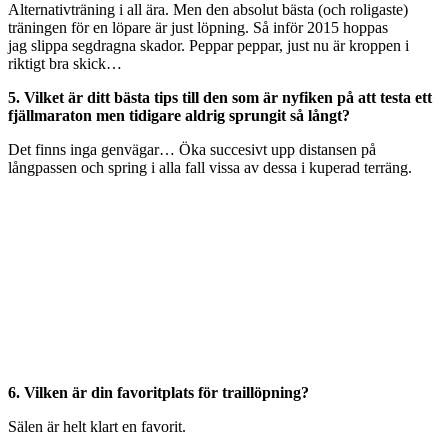
Alternativträning i all ära. Men den absolut bästa (och roligaste)
träningen för en löpare är just löpning. Så inför 2015 hoppas
jag slippa segdragna skador. Peppar peppar, just nu är kroppen i
riktigt bra skick…
5. Vilket är ditt bästa tips till den som är nyfiken på att testa ett
fjällmaraton men tidigare aldrig sprungit så långt?
Det finns inga genvägar… Öka succesivt upp distansen på
långpassen och spring i alla fall vissa av dessa i kuperad terräng.
6. Vilken är din favoritplats för traillöpning?
Sälen är helt klart en favorit.