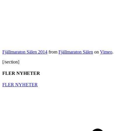
Fjällmaraton Sälen 2014
from
Fjällmaraton Sälen
on
Vimeo
.
[/section]
FLER NYHETER
FLER NYHETER