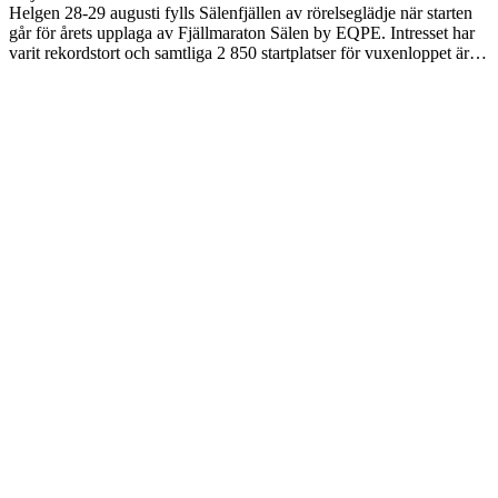
Helgen 28-29 augusti fylls Sälenfjällen av rörelseglädje när starten
går för årets upplaga av Fjällmaraton Sälen by EQPE. Intresset har
varit rekordstort och samtliga 2 850 startplatser för vuxenloppet är…