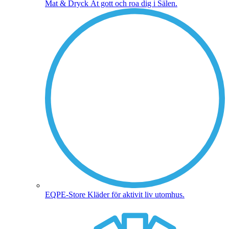
Mat & Dryck
Ät gott och roa dig i Sälen.
EQPE-Store
Kläder för aktivit liv utomhus.