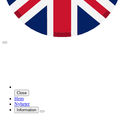
Close
Hem
Nyheter
Information