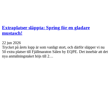
Extraplatser släppta: Spring för en gladare
mustasch!
22 jun 2026
Trycket på årets lopp är som vanligt stort, och därför släpper vi nu
50 extra platser till Fjällmaraton Sälen by EQPE. Det innebär att det
nya anmälningstaket höjs till 2…