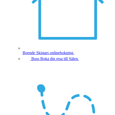
Boende
Skistars onlinebokning.
Buss
Boka din resa till Sälen.