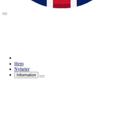
Hem
Nyheter
Information