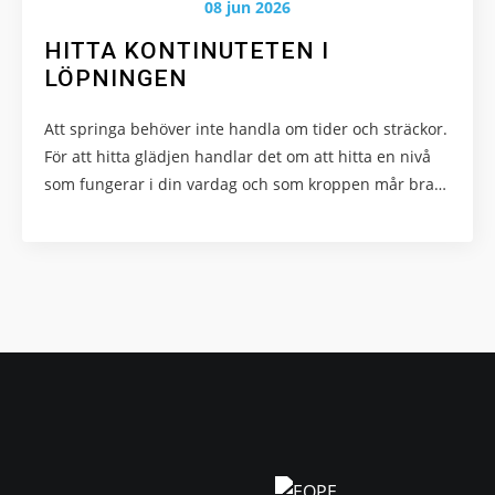
08 jun 2026
HITTA KONTINUTETEN I
LÖPNINGEN
Att springa behöver inte handla om tider och sträckor.
För att hitta glädjen handlar det om att hitta en nivå
som fungerar i din vardag och som kroppen mår bra…