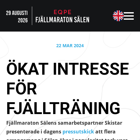
22 MAR 2024
ÖKAT INTRESSE
FÖR
FJÄLLTRÄNING
Fjällmaraton Sälens samarbetspartner Skistar
presenterade i dagens
pressutskick
att flera