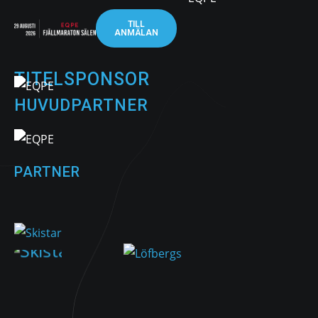
TILL
ANMÄLAN
TITELSPONSOR
HUVUDPARTNER
PARTNER