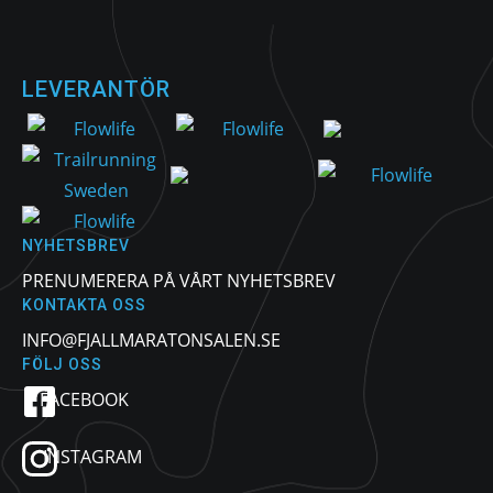
LEVERANTÖR
NYHETSBREV
PRENUMERERA PÅ VÅRT NYHETSBREV
KONTAKTA OSS
INFO@FJALLMARATONSALEN.SE
FÖLJ OSS
FACEBOOK
INSTAGRAM