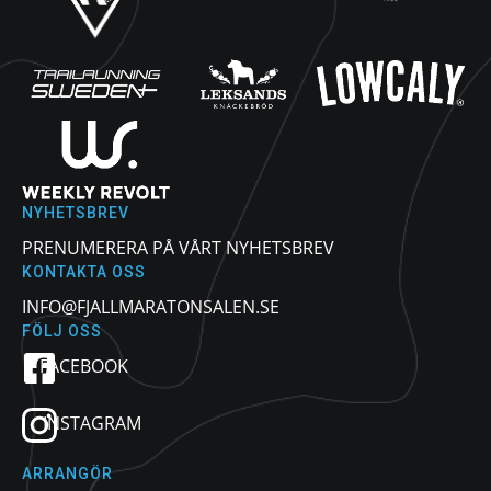
NYHETSBREV
PRENUMERERA PÅ VÅRT NYHETSBREV
KONTAKTA OSS
INFO@FJALLMARATONSALEN.SE
FÖLJ OSS
FACEBOOK
INSTAGRAM
ARRANGÖR