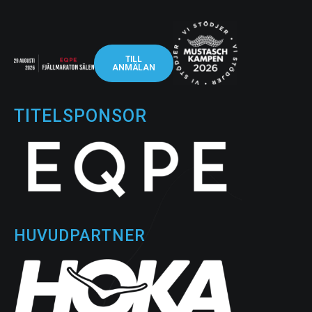
TILL
ANMÄLAN
TITELSPONSOR
HUVUDPARTNER