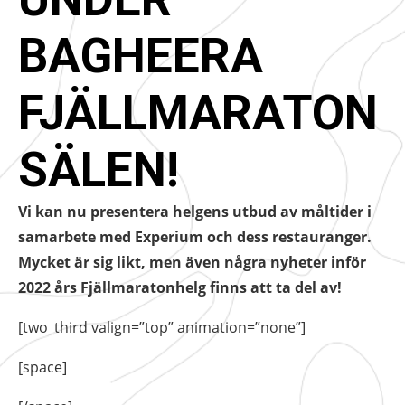
BAGHEERA
FJÄLLMARATON
SÄLEN!
Vi kan nu presentera helgens utbud av måltider i
samarbete med Experium och dess restauranger.
Mycket är sig likt, men även några nyheter inför
2022 års Fjällmaratonhelg finns att ta del av!
[two_third valign=”top” animation=”none”]
[space]