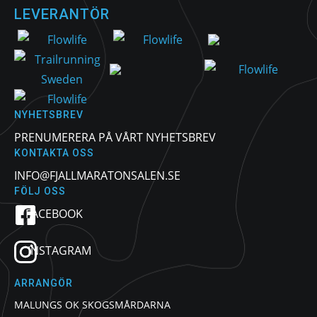
LEVERANTÖR
NYHETSBREV
PRENUMERERA PÅ VÅRT NYHETSBREV
KONTAKTA OSS
INFO@FJALLMARATONSALEN.SE
FÖLJ OSS
FACEBOOK
INSTAGRAM
ARRANGÖR
MALUNGS OK SKOGSMÅRDARNA