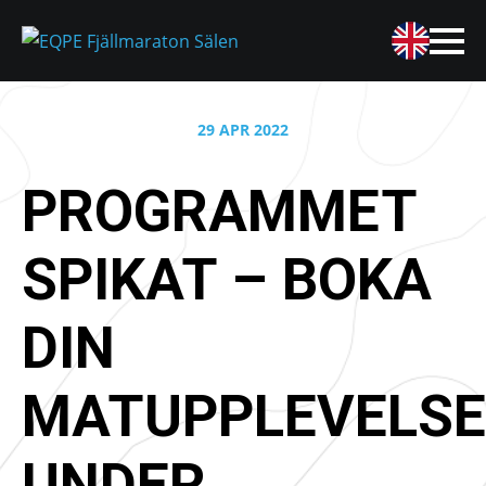
29 APR 2022
PROGRAMMET
SPIKAT – BOKA
DIN
MATUPPLEVELSE
UNDER