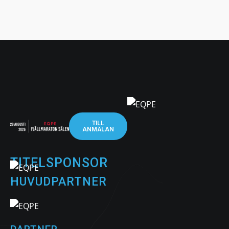
TILL
ANMÄLAN
TITELSPONSOR
HUVUDPARTNER