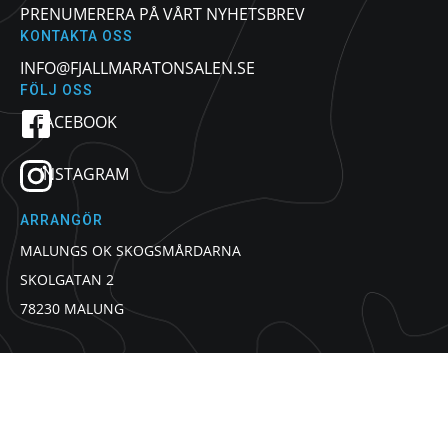
PRENUMERERA PÅ VÅRT NYHETSBREV
KONTAKTA OSS
INFO@FJALLMARATONSALEN.SE
FÖLJ OSS
FACEBOOK
INSTAGRAM
ARRANGÖR
MALUNGS OK SKOGSMÅRDARNA
SKOLGATAN 2
78230 MALUNG