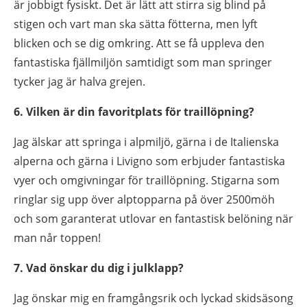
är jobbigt fysiskt. Det är lätt att stirra sig blind på
stigen och vart man ska sätta fötterna, men lyft
blicken och se dig omkring. Att se få uppleva den
fantastiska fjällmiljön samtidigt som man springer
tycker jag är halva grejen.
6.
Vilken är din favoritplats för traillöpning?
Jag älskar att springa i alpmiljö, gärna i de Italienska
alperna och gärna i Livigno som erbjuder fantastiska
vyer och omgivningar för traillöpning. Stigarna som
ringlar sig upp över alptopparna på över 2500möh
och som garanterat utlovar en fantastisk belöning när
man når toppen!
7.
Vad önskar du dig i julklapp?
Jag önskar mig en framgångsrik och lyckad skidsäsong