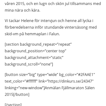
våren 2015, och en lugn och skön jul tillsammans med
mina nära och kära.
Vi tackar Helene för intervjun och henne all lycka i
förberedelserna inför stundande vintersäsong med
skid-vm på hemmaplan i Falun.
[section background_repeat=”repeat”
background_position=”center top”
background_attachment=”static”
background_scroll=”none”]
[button size=”big” type=”wide” bg_color=”#2FAAE1″
text_color=”#ffffff” link=”https://dinkurs.se/24347″
linking=”new-window”]Anmälan Fjällmaraton Sälen
2015[/button]
[/section]