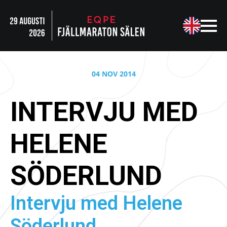
04 NOV 2014
INTERVJU MED
HELENE
SÖDERLUND
Intervju med Helene
Söderlund