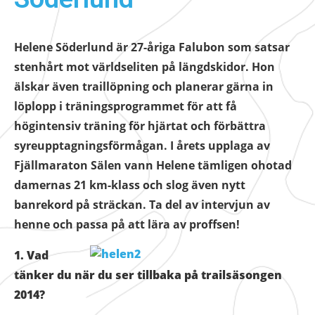
Helene Söderlund är 27-åriga Falubon som satsar
stenhårt mot världseliten på längdskidor. Hon
älskar även traillöpning och planerar gärna in
löplopp i träningsprogrammet för att få
högintensiv träning för hjärtat och förbättra
syreupptagningsförmågan. I årets upplaga av
Fjällmaraton Sälen vann Helene tämligen ohotad
damernas 21 km-klass och slog även nytt
banrekord på sträckan. Ta del av intervjun av
henne och passa på att lära av proffsen!
1. Vad
tänker du när du ser tillbaka på trailsäsongen
2014?