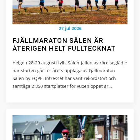
27 jul 2026
FJÄLLMARATON SÄLEN ÄR
ÅTERIGEN HELT FULLTECKNAT
Helgen 28-29 augusti fylls Sälenfjällen av rörelseglädje
när starten går för årets upplaga av Fjällmaraton
Sälen by EQPE. Intresset har varit rekordstort och
samtliga 2 850 startplatser för vuxenloppet är…