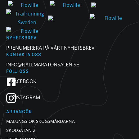
NYHETSBREV
PRENUMERERA PÅ VÅRT NYHETSBREV
KONTAKTA OSS
INFO@FJALLMARATONSALEN.SE
FÖLJ OSS
FACEBOOK
INSTAGRAM
ARRANGÖR
MALUNGS OK SKOGSMÅRDARNA
SKOLGATAN 2