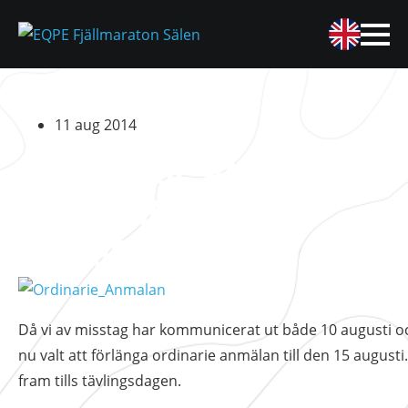
11 aug 2014
ORDINARIE ANMÄLAN
FÖRLÄNGD TILL 15
AUGUSTI
Då vi av misstag har kommunicerat ut både 10 augusti och
nu valt att förlänga ordinarie anmälan till den 15 augus
fram tills tävlingsdagen.