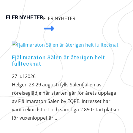
FLER NYHETER
FLER NYHETER
Fjällmaraton Sälen är återigen helt
fulltecknat
27 jul 2026
Helgen 28-29 augusti fylls Sälenfjällen av
rörelseglädje när starten går för årets upplaga
av Fjällmaraton Sälen by EQPE. Intresset har
varit rekordstort och samtliga 2 850 startplatser
för vuxenloppet är…